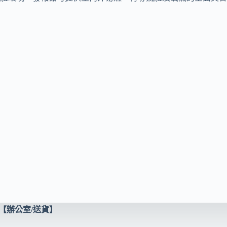
【辦公室/送貨】