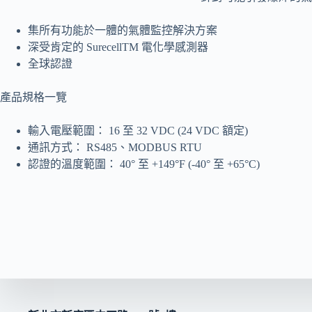
集所有功能於一體的氣體監控解決方案
深受肯定的 SurecellTM 電化學感測器
全球認證
產品規格一覽
輸入電壓範圍： 16 至 32 VDC (24 VDC 額定)
通訊方式： RS485、MODBUS RTU
認證的溫度範圍： 40° 至 +149°F (-40° 至 +65°C)